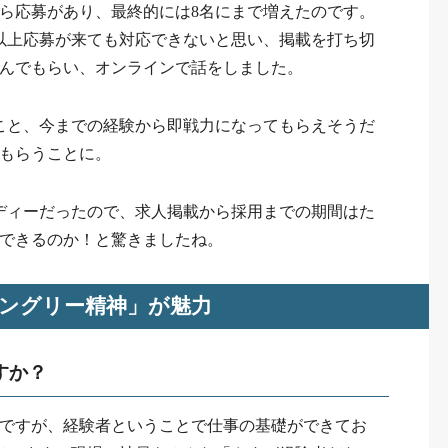
から応募があり、最終的には8名にまで増えたのです。
以上応募が来ても対応できないと思い、掲載を打ち切
進んでもらい、オンラインで話をしました。
こと、今までの経験から即戦力になってもらえそうだ
てもらうことに。
ディーだったので、求人掲載から採用までの期間はた
用できるのか！と驚きましたね。
ングリー精神」が魅力
すか？
かりですが、経験者ということで仕事の基礎ができてお