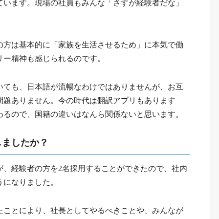
ています。現場の社員もみんな「さすが経験者だな」
の方は基本的に「家族を生活させるため」に本気で働
リー精神も感じられるのです。
いても、日本語が流暢なわけではありませんが、お互
問題ありません。今の時代は翻訳アプリもあります
わるので、国籍の違いはなんら関係ないと思います。
しましたか？
が、経験者の方を2名採用することができたので、社内
うになりました。
たことにより、社長としてやるべきことや、みんなが