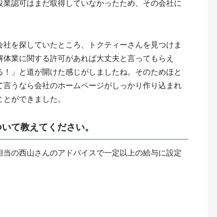
設業認可はまだ取得していなかったため、その会社に
会社を探していたところ、トクティーさんを見つけま
解体業に関する許可があれば大丈夫と言ってもらえ
る！」と道が開けた感じがしましたね。そのためほと
て言うなら会社のホームページがしっかり作り込まれ
ことができました。
ついて教えてください。
担当の西山さんのアドバイスで一定以上の給与に設定