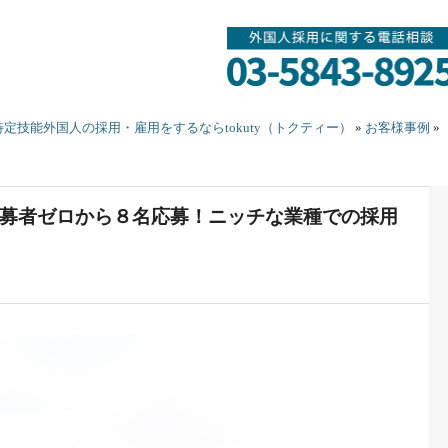
定技能外国人の採用・雇用をするならtokuty（トクティー）
»
お客様事例
»
募者ゼロから８名応募！ニッチな業種での採用