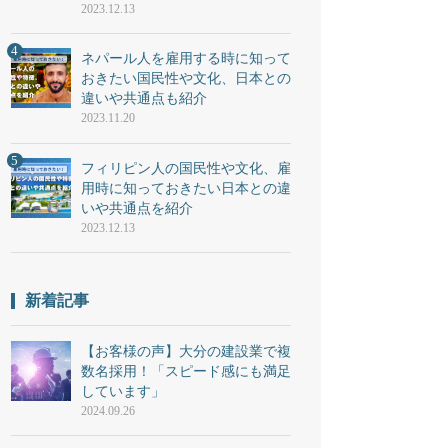
2023.12.13
4
ネパール人を雇用する時に知って
おきたい国民性や文化、日本との
違いや共通点も紹介
2023.11.20
5
フィリピン人の国民性や文化、雇
用時に知っておきたい日本との違
いや共通点を紹介
2023.12.13
新着記事
【お客様の声】大分の建設業で複
数名採用！「スピード感にも満足
しています」
2024.09.26