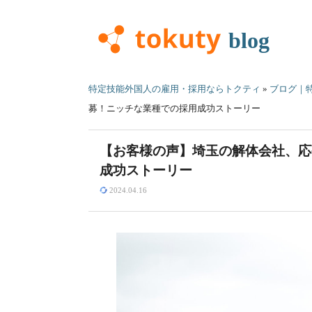
blog
特定技能外国人の雇用・採用ならトクティ
»
ブログ｜特
募！ニッチな業種での採用成功ストーリー
【お客様の声】埼玉の解体会社、応
成功ストーリー
2024.04.16