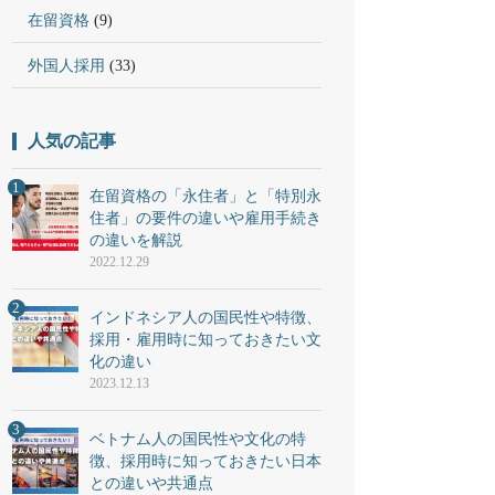
在留資格
(9)
外国人採用
(33)
人気の記事
1
在留資格の「永住者」と「特別永
住者」の要件の違いや雇用手続き
の違いを解説
2022.12.29
2
インドネシア人の国民性や特徴、
採用・雇用時に知っておきたい文
化の違い
2023.12.13
3
ベトナム人の国民性や文化の特
徴、採用時に知っておきたい日本
との違いや共通点