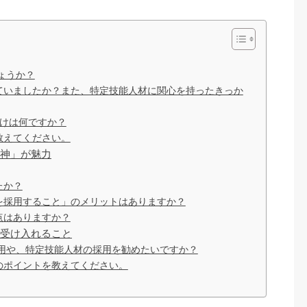
ょうか？
ていましたか？また、特定技能人材に関心を持ったきっか
かけは何ですか？
教えてください。
神」が魅力
たか？
を採用すること」のメリットはありますか？
点はありますか？
受け入れること
用や、特定技能人材の採用を勧めたいですか？
のポイントを教えてください。