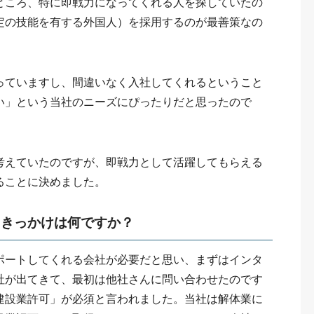
ところ、特に即戦力になってくれる人を探していたの
定の技能を有する外国人）を採用するのが最善策なの
っていますし、間違いなく入社してくれるということ
い」という当社のニーズにぴったりだと思ったので
考えていたのですが、即戦力として活躍してもらえる
ることに決めました。
いたきっかけは何ですか？
ポートしてくれる会社が必要だと思い、まずはインタ
社が出てきて、最初は他社さんに問い合わせたのです
建設業許可」が必須と言われました。当社は解体業に