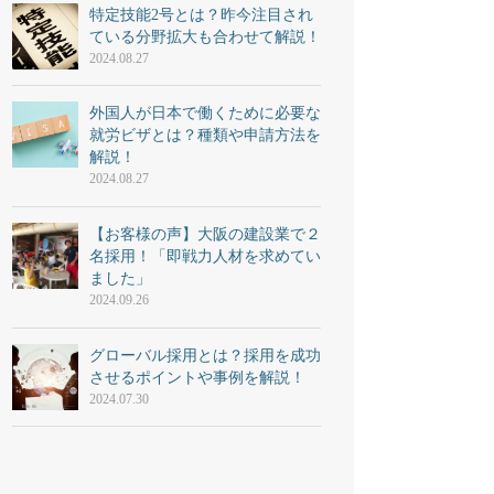
特定技能2号とは？昨今注目され
ている分野拡大も合わせて解説！
2024.08.27
外国人が日本で働くために必要な
就労ビザとは？種類や申請方法を
解説！
2024.08.27
【お客様の声】大阪の建設業で２
名採用！「即戦力人材を求めてい
ました」
2024.09.26
グローバル採用とは？採用を成功
させるポイントや事例を解説！
2024.07.30