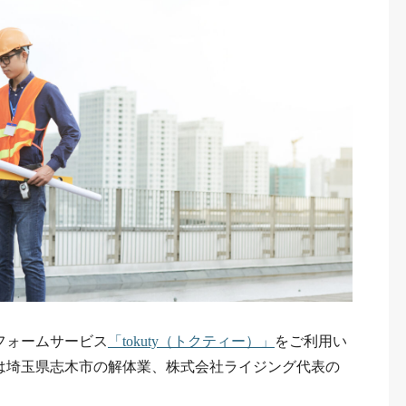
フォームサービス
「tokuty（トクティー）」
をご利用い
は埼玉県志木市の解体業、株式会社ライジング代表の