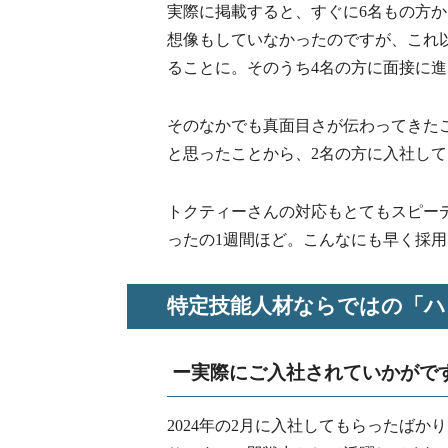
実際に掲載すると、すぐに6名もの方
想像もしていなかったのですが、これ
ることに。そのうち4名の方に面接に
そのなかでも真面目さが伝わってきた
と思ったことから、2名の方に入社し
トクティーさんの対応もとてもスピー
ったの1週間ほど。こんなにも早く採
特定技能人材ならではの「ハ
ー実際にご入社されていかがで
2024年の2月に入社してもらったば